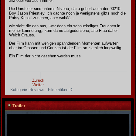
SM oder wie auch immer.
Die Darsteller sind unteres Niveau, dazu gehört auch der 90210
Boy Jason Priestley, ich dachte noch ja wenigstens gibts noch die
Patsy Kensit zusehen, aber wohää,..
wie sieht die den aus,..war doch ein schnuckeliges Frauchen in
meiner Erinnerung,..kam da ne aufgedunsene, alte Frau daher.
Welch Grauss.
Der Film kann mit wenigen spanndenden Momenten aufwarten,
aber im Grossen und Ganzen ist der Film so ziemlich langweilig.
Ein Film der nicht gesehen werden muss
Zurück
Weiter
Kategorie:
Reviews - Filmkritiken D
Trailer