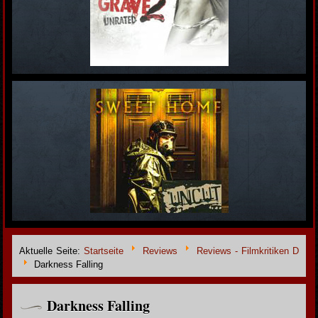
Aktuelle Seite:
Startseite
Reviews
Reviews - Filmkritiken D
Darkness Falling
Darkness Falling