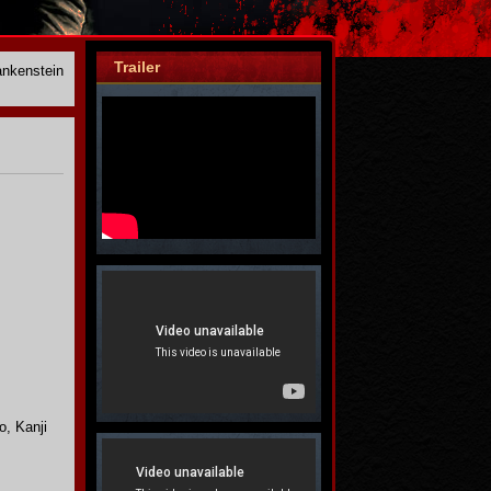
Trailer
ankenstein
o, Kanji