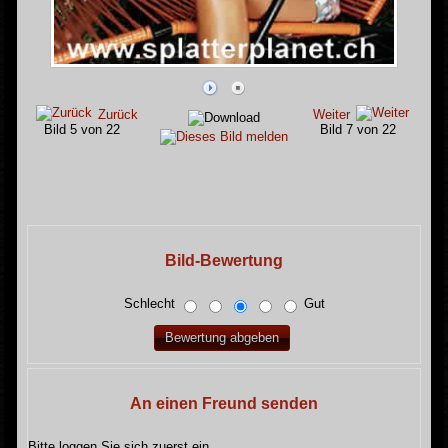
Zurück
Weiter
Bild 5 von 22
Bild 7 von 22
Bild-Bewertung
Schlecht
Gut
An einen Freund senden
Bitte loggen Sie sich zuerst ein...