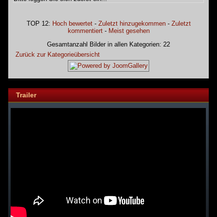
TOP 12:
Hoch bewertet
-
Zuletzt hinzugekommen
-
Zuletzt
kommentiert
-
Meist gesehen
Gesamtanzahl Bilder in allen Kategorien: 22
Zurück zur Kategorieübersicht
Trailer