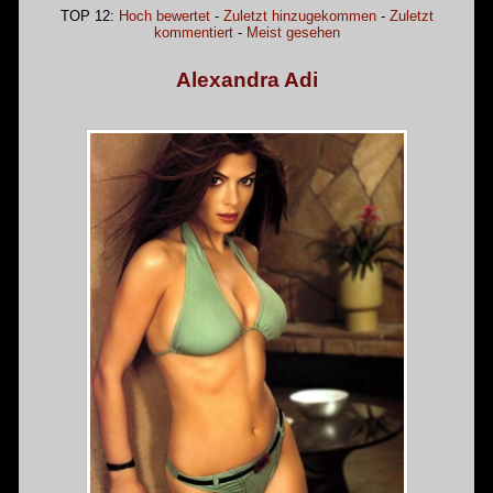
TOP 12:
Hoch bewertet
-
Zuletzt hinzugekommen
-
Zuletzt
kommentiert
-
Meist gesehen
Alexandra Adi