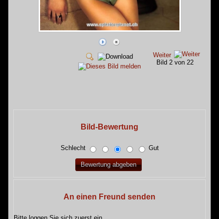
Weiter
Bild 2 von 22
Bild-Bewertung
Schlecht
Gut
An einen Freund senden
Bitte loggen Sie sich zuerst ein...