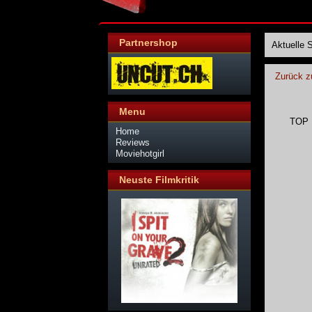
Partnershop
Aktuelle 
Zurück z
Menu
TOP 
Home
Reviews
Moviehotgirl
Neuste Filmkritik