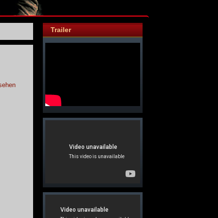
Trailer
sehen