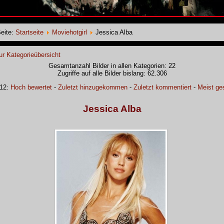
Seite:
Startseite
Moviehotgirl
Jessica Alba
ur Kategorieübersicht
Gesamtanzahl Bilder in allen Kategorien: 22
Zugriffe auf alle Bilder bislang: 62.306
12:
Hoch bewertet
-
Zuletzt hinzugekommen
-
Zuletzt kommentiert
-
Meist ge
Jessica Alba