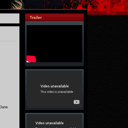
Trailer
 Jane