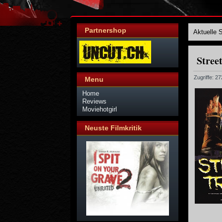
Partnershop
Aktuelle 
Stree
Zugriffe: 2
Menu
Home
Reviews
Moviehotgirl
Neuste Filmkritik